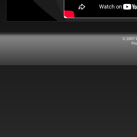
© 2007 
Po