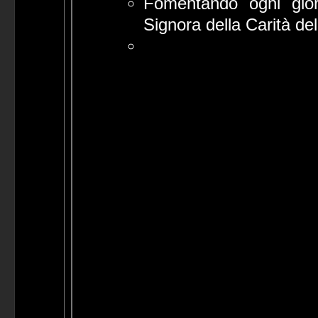
Fomentando ogni giorn
Signora della Carità d