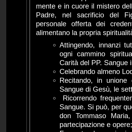
mente e in cuore il mistero de
Padre, nel sacrificio del F
personale offerta dei crede
alimentano la propria spiritualit
Attingendo, innanzi tut
ogni cammino spiritual
Carità del PP. Sangue i
Celebrando almeno Lod
Recitando, in unione c
Sangue di Gesù, le sett
Ricorrendo frequentem
Sangue. Si può, per que
don Tommaso Maria, 
partecipazione e opere