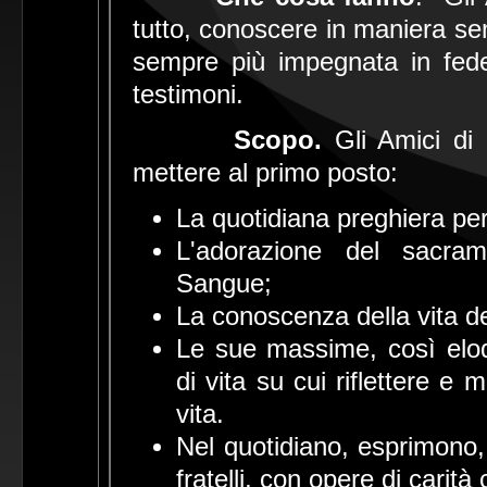
tutto, conoscere in maniera se
sempre più impegnata in fedelt
testimoni.
Scopo.
Gli Amici di
mettere al primo posto:
La quotidiana preghiera pe
L'adorazione del sacram
Sangue;
La conoscenza della vita del
Le sue massime, così eloq
di vita su cui riflettere e 
vita.
Nel quotidiano, esprimono, 
fratelli, con opere di carità