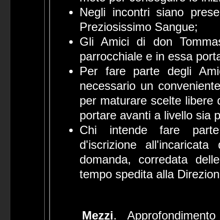
Negli incontri siano pres
Preziosissimo Sangue;
Gli Amici di don Tommas
parrocchiale e in essa port
Per fare parte degli Am
necessario un conveniente
per maturare scelte libere 
portare avanti a livello sia
Chi intende fare parte
d'iscrizione all'incaric
domanda, corredata delle
tempo spedita alla Direzio
Mezzi
. Approfondimento 