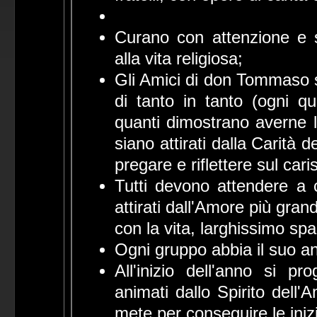
Curano con attenzione e s
alla vita religiosa;
Gli Amici di don Tommaso si
di tanto in tanto (ogni qu
quanti dimostrano averne 
siano attirati dalla Carità
pregare e riflettere sul car
Tutti devono attendere a 
attirati dall'Amore più gran
con la vita, larghissimo sp
Ogni gruppo abbia il suo a
All'inizio dell'anno si 
animati dallo Spirito dell'
mete per conseguire le inizi