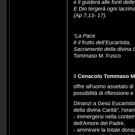
e li guiderà alle fonti dell
E Dio tergerà ogni lacrima
(Ap 7,13- 17).
“La Pace
è il frutto dell’Eucaristia,
Sacramento della divina C
Tommaso M. Fusco
Il
Cenacolo Tommaso Ma
offre all'uomo assetato di
possibilità di riflessione e
Dinanzi a Gesù Eucaristi
della divina Carità", l'ora
- immergersi nella conte
dell'Amore del Padre,
- ammirare la totale donaz