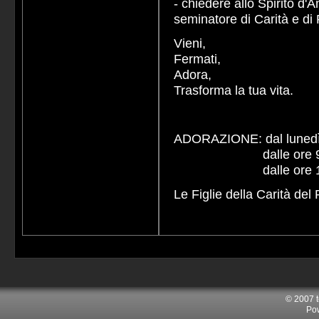
- chiedere allo Spirito d'
seminatore di Carità e di
Vieni,
Fermati,
Adora,
Trasforma la tua vita.
ADORAZIONE: dal lunedì 
dalle ore 9.00 all
dalle ore 16.00 al
Le Figlie della Carità de
© 2007 
Po