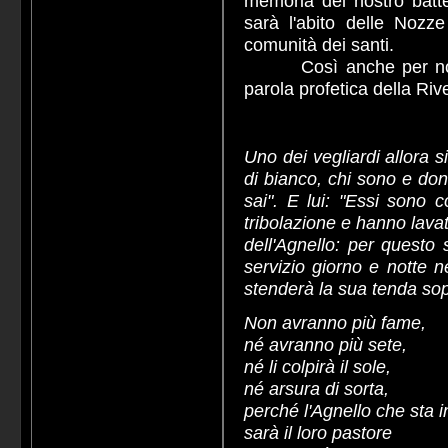
memoria del nostro batte
sarà l'abito delle Nozze
comunità dei santi.
Così anche per noi nel
parola profetica della Riv
Uno dei vegliardi allora s
di bianco, chi sono e don
sai". E lui: "Essi sono 
tribolazione e hanno lava
dell'Agnello: per questo 
servizio giorno e notte n
stenderà la sua tenda sop
Non avranno più fame,
né avranno più sete,
né li colpirà il sole,
né arsura di sorta,
perché l'Agnello che sta 
sarà il loro pastore