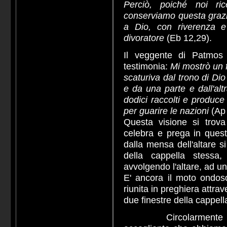
Perciò, poiché noi ric
conserviamo questa grazi
a Dio, con riverenza e
divoratore
(Eb 12,29).
Il veggente di Patmos l
testimonia:
Mi mostrò un 
scaturiva dal trono di Dio
e da una parte e dall'alt
dodici raccolti e produce 
per guarire le nazioni
(Ap
Questa visione si trova
celebra e prega in quest
dalla mensa dell'altare 
della cappella stessa
avvolgendo l'altare, ad un
E' ancora il moto ondos
riunita in preghiera attrave
due finestre della cappell
Circolarmente coinv