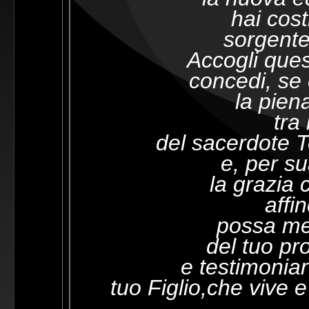
hai cost
sorgente 
Accogli ques
concedi, se 
la pien
tra 
del sacerdote 
e, per su
la grazia
affi
possa met
del tuo pr
e testimoniar
tuo Figlio,
che vive e