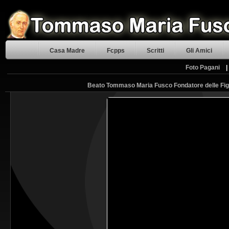
Casa Madre
Fcpps
Scritti
Gli Amici
Foto Pagani
Beato Tommaso Maria Fusco Fondatore delle Figl