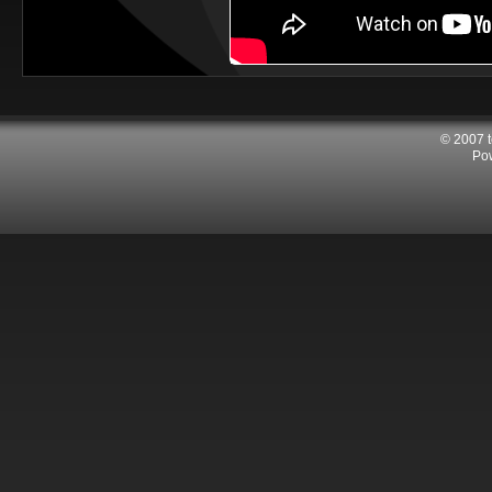
© 2007 
Po