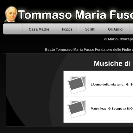
Casa Madre
Fcpps
Scritti
Gli Amici
di Mario Chiarapi
Beato Tommaso Maria Fusco Fondatore delle Figlie d
Musiche di
L'Uomo della mia terra - G. 
Magnificat - G.Scoppetta M.Of