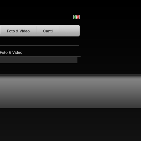
Foto & Video
Canti
Foto & Video