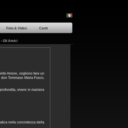
Foto & Video
Canti
-
Gli Amici
Spirito Amore, vogliono fare un
na don Tommaso Maria Fusco,
rofondita, vivere in maniera
ratica nella concretezza della