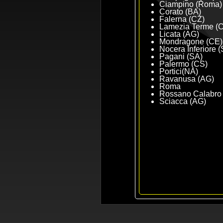
Ciampino (Roma)
Corato (BA)
Falerna (CZ)
Lamezia Terme (
Licata (AG)
Mondragone (CE)
Nocera Inferiore 
Pagani (SA)
Palermo (CS)
Portici(NA)
Ravanusa (AG)
Roma
Rossano Calabro
Sciacca (AG)