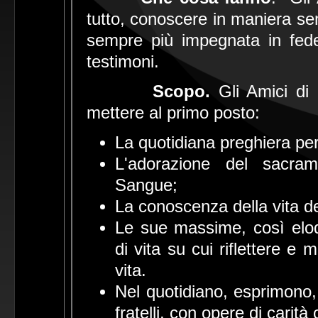
tutto, conoscere in maniera se
sempre più impegnata in fedelt
testimoni.
Scopo.
Gli Amici di
mettere al primo posto:
La quotidiana preghiera pe
L'adorazione del sacram
Sangue;
La conoscenza della vita del
Le sue massime, così eloq
di vita su cui riflettere e 
vita.
Nel quotidiano, esprimono, 
fratelli, con opere di carità