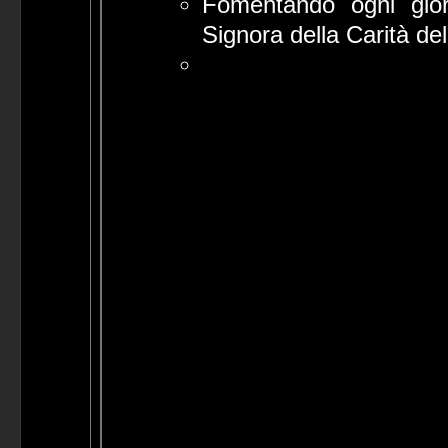
Fomentando ogni giorn
Signora della Carità d