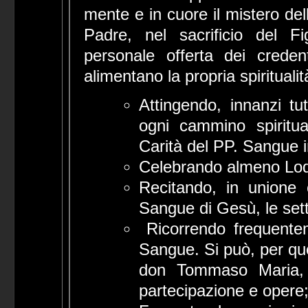
mente e in cuore il mistero de
Padre, nel sacrificio del F
personale offerta dei crede
alimentano la propria spiritualit
Attingendo, innanzi tut
ogni cammino spiritual
Carità del PP. Sangue i
Celebrando almeno Lod
Recitando, in unione c
Sangue di Gesù, le sett
Ricorrendo frequentem
Sangue. Si può, per que
don Tommaso Maria, 
partecipazione e opere