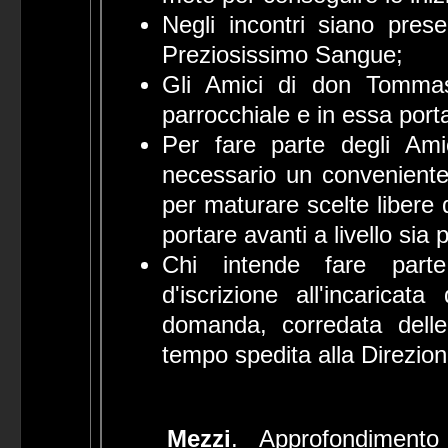
Negli incontri siano pres
Preziosissimo Sangue;
Gli Amici di don Tommas
parrocchiale e in essa port
Per fare parte degli Am
necessario un conveniente
per maturare scelte libere 
portare avanti a livello sia
Chi intende fare parte
d'iscrizione all'incaric
domanda, corredata delle
tempo spedita alla Direzio
Mezzi
. Approfondimento 