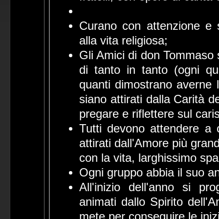
Curano con attenzione e s
alla vita religiosa;
Gli Amici di don Tommaso si
di tanto in tanto (ogni qu
quanti dimostrano averne 
siano attirati dalla Carità
pregare e riflettere sul car
Tutti devono attendere a 
attirati dall'Amore più gran
con la vita, larghissimo sp
Ogni gruppo abbia il suo a
All'inizio dell'anno si 
animati dallo Spirito dell'
mete per conseguire le inizi