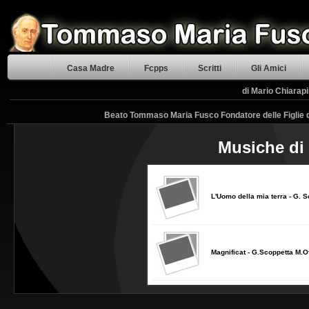
Casa Madre
Fcpps
Scritti
Gli Amici
di Mario Chiarapi
Beato Tommaso Maria Fusco Fondatore delle Figlie d
Musiche di
L'Uomo della mia terra - G. 
Magnificat - G.Scoppetta M.Of